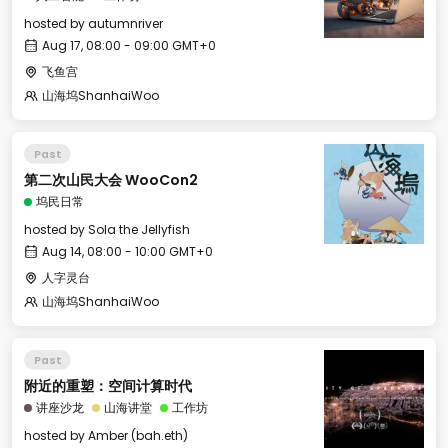
hosted by
autumnriver
Aug 17, 08:00 - 09:00 GMT+0
飞鱼宫
山海坞ShanhaiWoo
Past
第二次山民大会 WooCon2
坞民日常
hosted by
Sola the Jellyfish
Aug 14, 08:00 - 10:00 GMT+0
人字灵台
山海坞ShanhaiWoo
Past
附近的重塑：空间计算时代
讲座沙龙
山海讲堂
工作坊
hosted by
Amber (bah.eth)