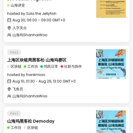
山海讲堂
hosted by
Sola the Jellyfish
Aug 30, 06:00 - 09:00 GMT+0
人字灵台
山海坞ShanhaiWoo
Past
上海区块链周黑客松·山海坞赛区
区块链
工作坊
坞民日常
社群与协作
hosted by
frankmiao
Aug 10, 01:30 - Aug 29, 13:00 GMT+0
飞鱼宫
山海坞ShanhaiWoo
Past
山海坞黑客松 Demoday
工作坊
区块链