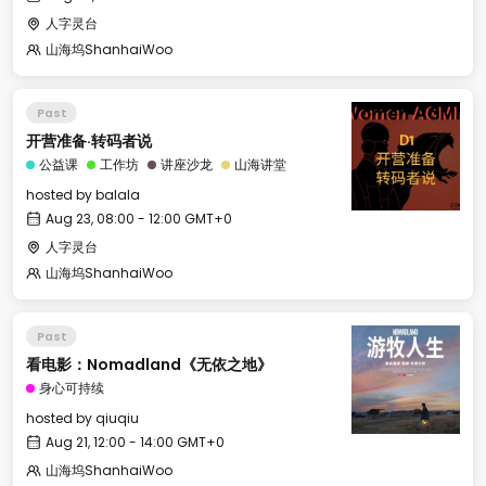
人字灵台
山海坞ShanhaiWoo
Past
开营准备·转码者说
公益课
工作坊
讲座沙龙
山海讲堂
hosted by
balala
Aug 23, 08:00 - 12:00 GMT+0
人字灵台
山海坞ShanhaiWoo
Past
看电影：Nomadland《无依之地》
身心可持续
hosted by
qiuqiu
Aug 21, 12:00 - 14:00 GMT+0
山海坞ShanhaiWoo