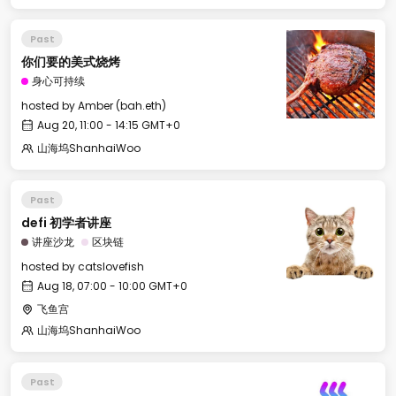
Past
你们要的美式烧烤
身心可持续
hosted by
Amber (bah.eth)
Aug 20, 11:00 - 14:15 GMT+0
山海坞ShanhaiWoo
Past
defi 初学者讲座
讲座沙龙
区块链
hosted by
catslovefish
Aug 18, 07:00 - 10:00 GMT+0
飞鱼宫
山海坞ShanhaiWoo
Past