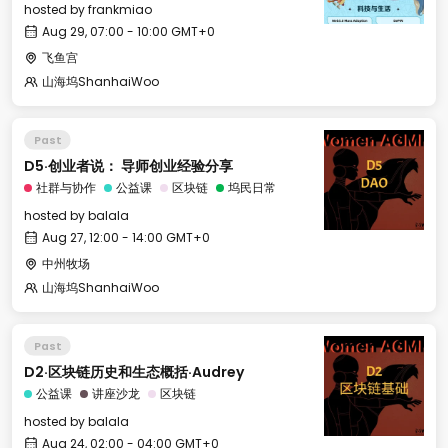
hosted by
frankmiao
Aug 29, 07:00 - 10:00 GMT+0
飞鱼宫
山海坞ShanhaiWoo
Past
D5·创业者说： 导师创业经验分享
社群与协作
公益课
区块链
坞民日常
hosted by
balala
Aug 27, 12:00 - 14:00 GMT+0
中州牧场
山海坞ShanhaiWoo
Past
D2·区块链历史和生态概括·Audrey
公益课
讲座沙龙
区块链
hosted by
balala
Aug 24, 02:00 - 04:00 GMT+0